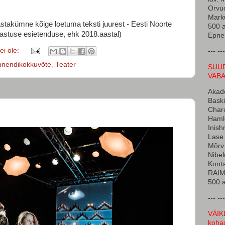
Orvud
Marku
astakümne kõige loetuma teksti juurest - Eesti Noorte
500 a
avastuse esietenduse, ehk 2018.aastal)
Epner
i ole:
--- ---
nendikokkuvõte
,
Teater
SUUR
VAB
Akade
Baski
Char
Hamle
Inish
Lase 
Mõrv 
Nibel
Konts
RAIM 
500 a
--- ---
VÄIK
koh