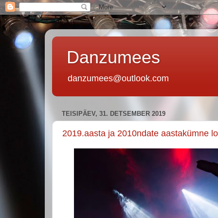
Danzumees
danzumees@outlook.com
TEISIPÄEV, 31. DETSEMBER 2019
2019.aasta ja 2010ndate aastakümne l