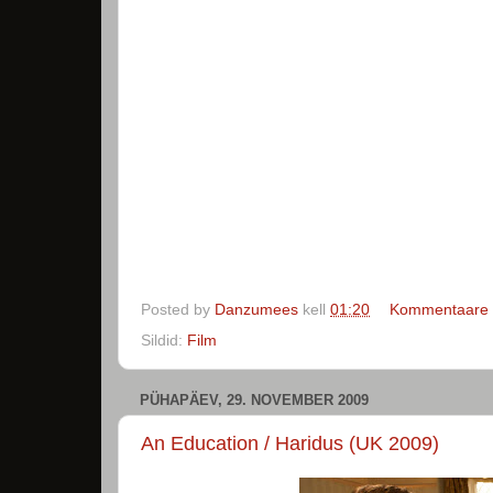
Posted by
Danzumees
kell
01:20
Kommentaare e
Sildid:
Film
PÜHAPÄEV, 29. NOVEMBER 2009
An Education / Haridus (UK 2009)