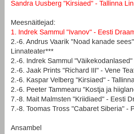
Sandra Uusberg "Kirsiaed" - Tallinna Li
Meesnäitlejad:
1. Indrek Sammul "Ivanov" - Eesti Draa
2.-6. Andrus Vaarik "Noad kanade sees" 
Linnateater***
2.-6. Indrek Sammul "Väikekodanlased" 
2.-6. Jaak Prints "Richard III" - Vene Tea
2.-6. Kaspar Velberg "Kirsiaed" - Tallinn
2.-6. Peeter Tammearu "Kostja ja hiigla
7.-8. Mait Malmsten "Kriidiaed" - Eesti 
7.-8. Toomas Tross "Cabaret Siberia" - Pi
Ansambel